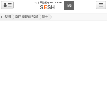
ネット不動産モール SESH
山梨
山梨県
南巨摩郡南部町
福士