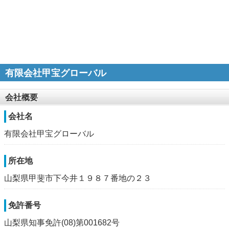
有限会社甲宝グローバル
会社概要
会社名
有限会社甲宝グローバル
所在地
山梨県甲斐市下今井１９８７番地の２３
免許番号
山梨県知事免許(08)第001682号