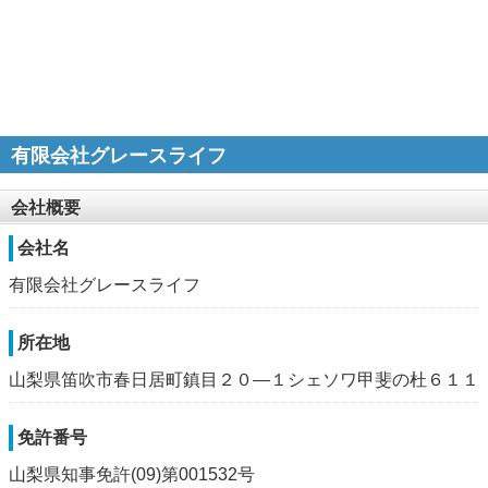
有限会社グレースライフ
会社概要
会社名
有限会社グレースライフ
所在地
山梨県笛吹市春日居町鎮目２０―１シェソワ甲斐の杜６１１
免許番号
山梨県知事免許(09)第001532号