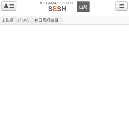
ネット不動産モール SESH
山梨
山梨県
笛吹市
春日居町鎮目