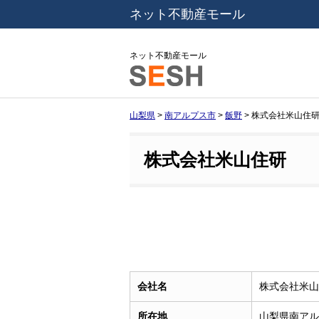
ネット不動産モール
ネット不動産モール
山梨県
>
南アルプス市
>
飯野
>
株式会社米山住
株式会社米山住研
会社名
株式会社米山
所在地
山梨県南アル