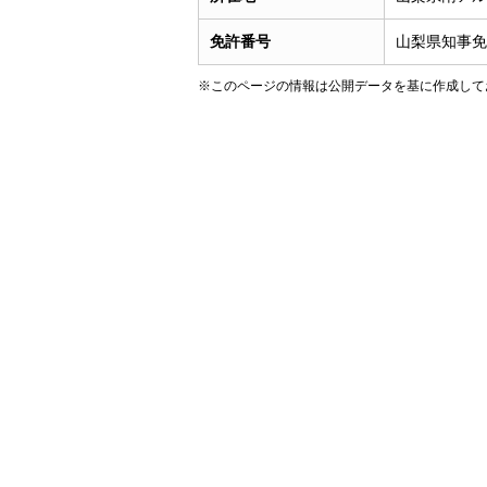
免許番号
山梨県知事免許
※このページの情報は公開データを基に作成して