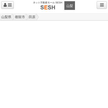
ネット不動産モール SESH
山梨
山梨県
都留市
田原