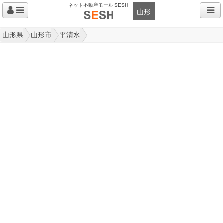
ネット不動産モール SESH
山形
山形県
山形市
平清水