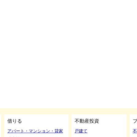
借りる
不動産投資
アパート・マンション・貸家
戸建て
不