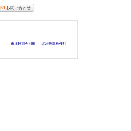
お問い合わせ
東津軽郡今別町
北津軽郡板柳町