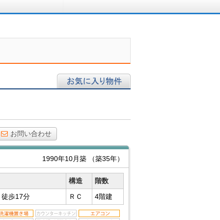
ロに相談する
お気に入り物件
お問い合わせ
1990年10月築
（築35年）
構造
階数
駅
徒歩17分
ＲＣ
4階建