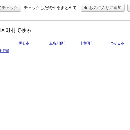
てチェック
チェックした物件をまとめて
お気に入りに追加
市区町村で検索
黒石市
五所川原市
十和田市
つがる市
七戸町