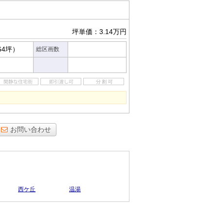
坪単価：3.14万円
64坪）
総区画数
お問い合わせ
西ケ丘
温湯