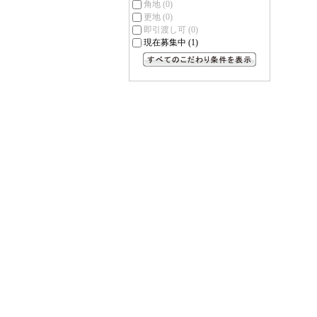
角地
(0)
更地
(0)
即引渡し可
(0)
現在募集中
(1)
すべてのこだわり条件を見る