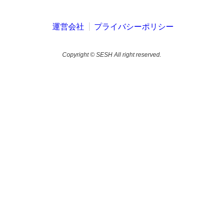
運営会社
プライバシーポリシー
Copyright © SESH All right reserved.