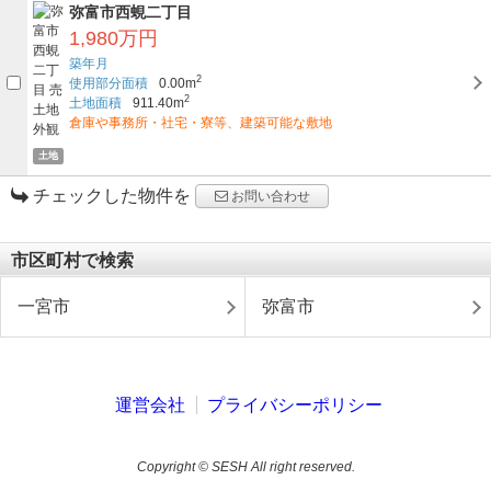
弥富市西蜆二丁目
1,980万円
築年月
2
使用部分面積
0.00m
2
土地面積
911.40m
倉庫や事務所・社宅・寮等、建築可能な敷地
土地
チェックした物件を
お問い合わせ
市区町村で検索
一宮市
弥富市
運営会社
プライバシーポリシー
Copyright © SESH All right reserved.