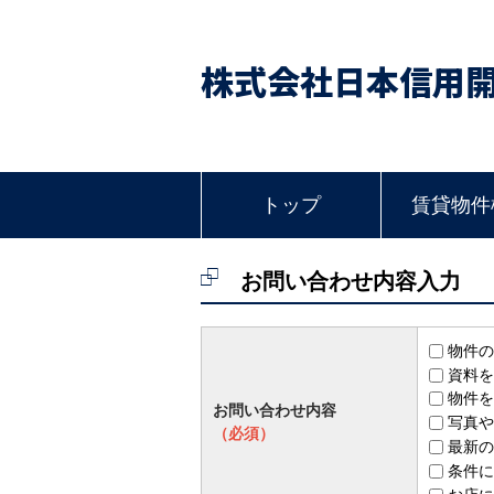
株式会社日本信用
トップ
賃貸物件
お問い合わせ内容入力
物件の
資料を
物件を
お問い合わせ内容
写真や
（必須）
最新の
条件に