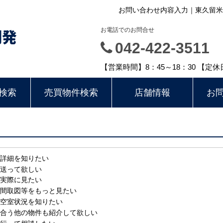
お問い合わせ内容入力｜東久留米
開発
お電話でのお問合せ
042-422-3511
【営業時間】8：45～18：30 【定
検索
売買物件検索
店舗情報
お
詳細を知りたい
送って欲しい
実際に見たい
間取図等をもっと見たい
空室状況を知りたい
合う他の物件も紹介して欲しい