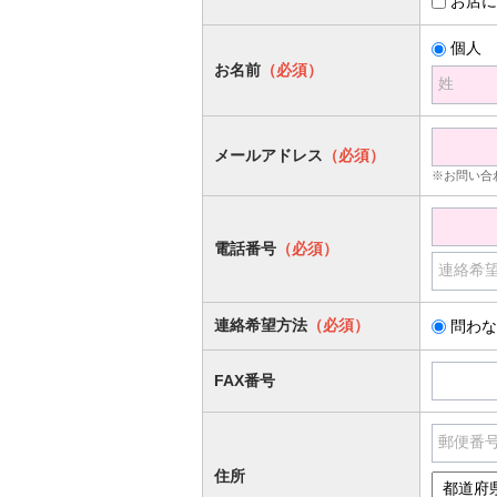
お店に
個人
お名前
（必須）
姓
メールアドレス
（必須）
※お問い合
電話番号
（必須）
連絡希
連絡希望方法
（必須）
問わな
FAX番号
郵便番
住所