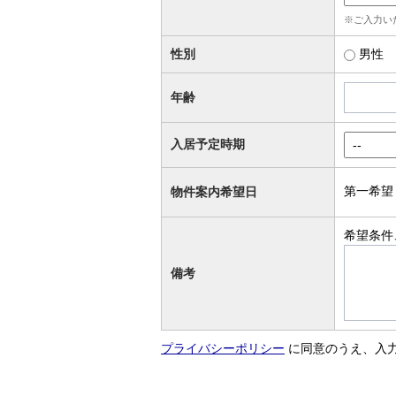
※ご入力い
性別
男性
年齢
入居予定時期
第一希望
物件案内希望日
希望条件
備考
プライバシーポリシー
に同意のうえ、入