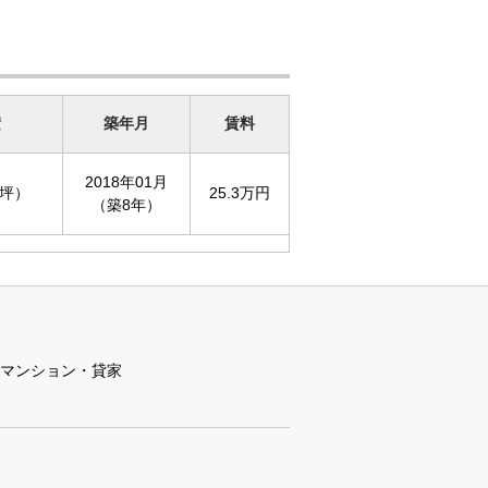
積
築年月
賃料
2018年01月
2坪）
25.3万円
（築8年）
マンション・貸家