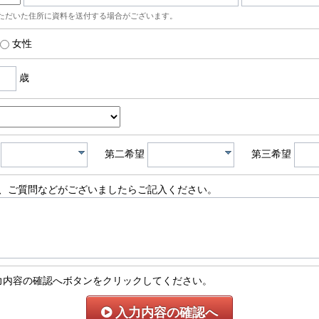
ただいた住所に資料を送付する場合がございます。
女性
歳
第二希望
第三希望
、ご質問などがございましたらご記入ください。
力内容の確認へボタンをクリックしてください。
入力内容の確認へ