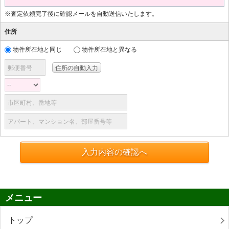
※査定依頼完了後に確認メールを自動送信いたします。
住所
物件所在地と同じ
物件所在地と異なる
郵便番号
市区町村、番地等
アパート、マンション名、部屋番号等
入力内容の確認へ
メニュー
トップ