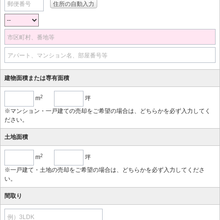
郵便番号
市区町村、番地等
アパート、マンション名、部屋番号等
建物面積または専有面積
2
m
坪
※マンション・一戸建ての売却をご希望の場合は、どちらかを必ず入力してく
ださい。
土地面積
2
m
坪
※一戸建て・土地の売却をご希望の場合は、どちらかを必ず入力してくださ
い。
間取り
例）3LDK