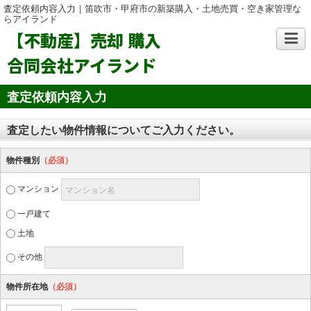
査定依頼内容入力｜笛吹市・甲府市の新築購入・土地売買・空き家管理な
らアイランド
【不動産】売却 購入
合同会社アイランド
査定依頼内容入力
査定したい物件情報についてご入力ください。
物件種別
（必須）
マンション
マンション名
一戸建て
土地
その他
物件所在地
（必須）