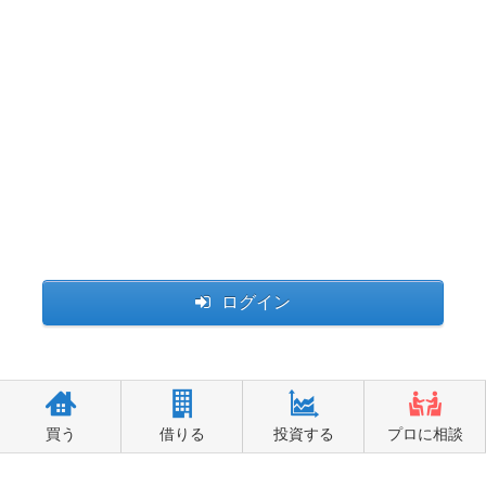
ログイン
買う
借りる
投資する
プロに相談