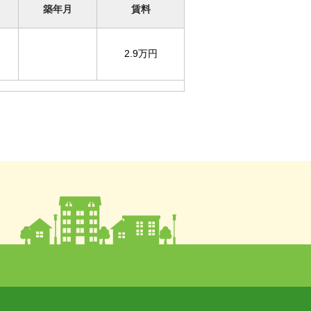
築年月
賃料
2.9万円