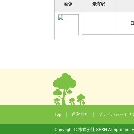
画像
最寄駅
Top
｜
運営会社
｜
プライバシーポリ
Copyright © 株式会社 SESH All right reser