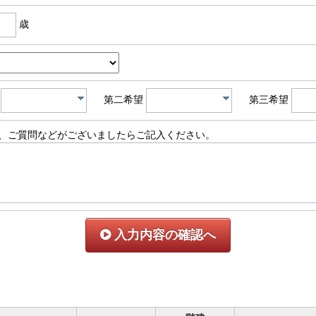
歳
第二希望
第三希望
、ご質問などがございましたらご記入ください。
入力内容の確認へ