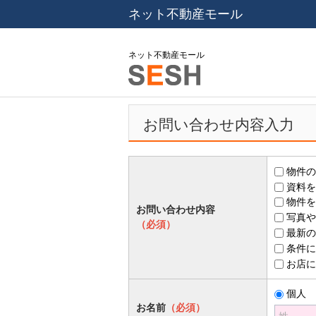
ネット不動産モール
ネット不動産モール
お問い合わせ内容入力
物件の
資料を
物件を
お問い合わせ内容
写真や
（必須）
最新の
条件に
お店に
個人
お名前
（必須）