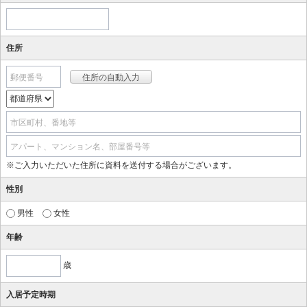
住所
郵便番号
市区町村、番地等
アパート、マンション名、部屋番号等
※ご入力いただいた住所に資料を送付する場合がございます。
性別
男性
女性
年齢
歳
入居予定時期