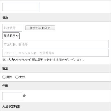
住所
郵便番号
市区町村、番地等
アパート、マンション名、部屋番号等
※ご入力いただいた住所に資料を送付する場合がございます。
性別
男性
女性
年齢
歳
入居予定時期