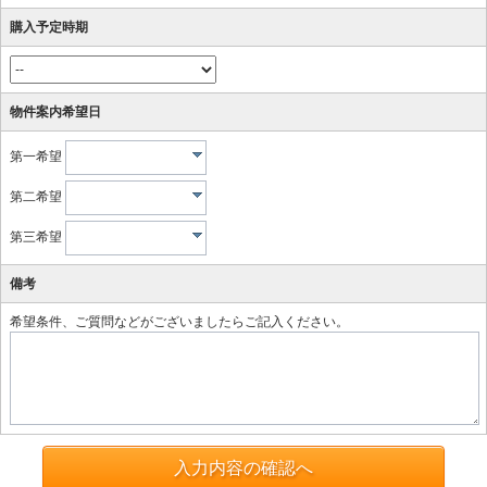
購入予定時期
物件案内希望日
第一希望
第二希望
第三希望
備考
希望条件、ご質問などがございましたらご記入ください。
入力内容の確認へ