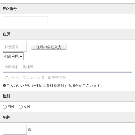
FAX番号
住所
郵便番号
市区町村、番地等
アパート、マンション名、部屋番号等
※ご入力いただいた住所に資料を送付する場合がございます。
性別
男性
女性
年齢
歳