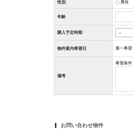
性別
男性
年齢
購入予定時期
第一希望
物件案内希望日
希望条件
備考
お問い合わせ物件