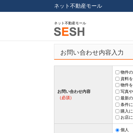
ネット不動産モール
ネット不動産モール
お問い合わせ内容入力
物件の
資料を
物件を
お問い合わせ内容
写真や
（必須）
最新の
条件に
購入に
お店に
個人