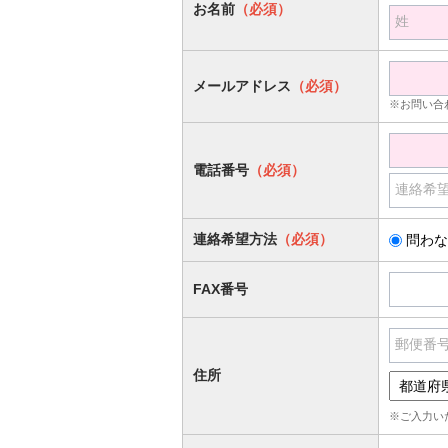
お名前
（必須）
姓
メールアドレス
（必須）
※お問い合
電話番号
（必須）
連絡希
連絡希望方法
（必須）
問わな
FAX番号
郵便番
住所
※ご入力い