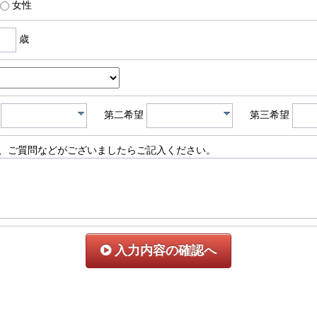
女性
歳
第二希望
第三希望
、ご質問などがございましたらご記入ください。
入力内容の確認へ