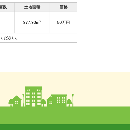
画数
土地面積
価格
2
977.93m
50万円
ください。