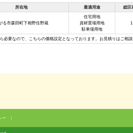
所在地
最適用途
総区
住宅用地
がる市森田町下相野住野蔵
資材置場用地
1
駐車場用地
ら必要なので、こちらの価格設定となっております。お見積りはご相談
シー
｜