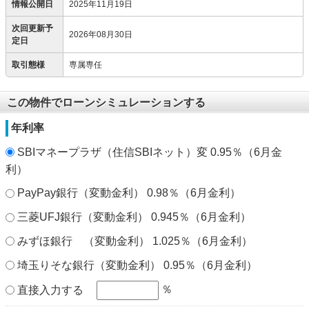
情報公開日
2025年11月19日
次回更新予
2026年08月30日
定日
取引態様
専属専任
この物件でローンシミュレーションする
年利率
SBIマネープラザ（住信SBIネット）変 0.95％（6月金
利）
PayPay銀行（変動金利） 0.98％（6月金利）
三菱UFJ銀行（変動金利） 0.945％（6月金利）
みずほ銀行 （変動金利） 1.025％（6月金利）
埼玉りそな銀行（変動金利） 0.95％（6月金利）
％
直接入力する