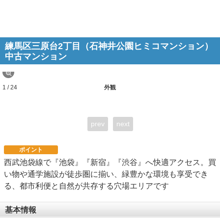
練馬区三原台2丁目（石神井公園ヒミコマンション）
中古マンション
1 / 24
外観
prev
next
ポイント
西武池袋線で『池袋』『新宿』『渋谷』へ快適アクセス。買
い物や通学施設が徒歩圏に揃い、緑豊かな環境も享受でき
る、都市利便と自然が共存する穴場エリアです
基本情報