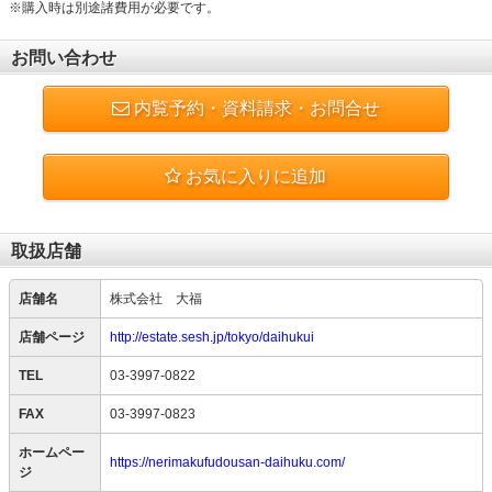
※購入時は別途諸費用が必要です。
お問い合わせ
内覧予約・資料請求・お問合せ
お気に入りに追加
取扱店舗
店舗名
株式会社 大福
店舗ページ
http://estate.sesh.jp/tokyo/daihukui
TEL
03-3997-0822
FAX
03-3997-0823
ホームペー
https://nerimakufudousan-daihuku.com/
ジ