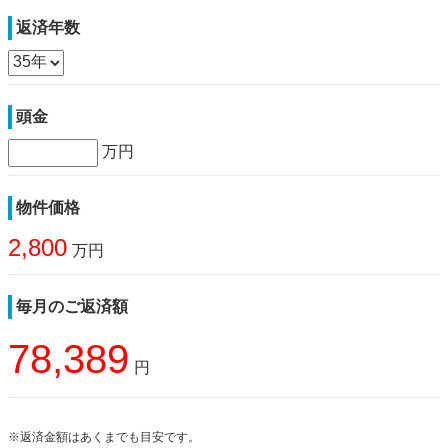
返済年数
頭金
万円
物件価格
2,800
万円
毎月のご返済額
78,389
円
※返済金額はあくまでも目安です。