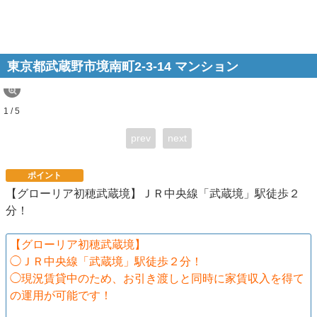
東京都武蔵野市境南町2-3-14 マンション
1 / 5
prev
next
ポイント
【グローリア初穂武蔵境】ＪＲ中央線「武蔵境」駅徒歩２
分！
【グローリア初穂武蔵境】
◯ＪＲ中央線「武蔵境」駅徒歩２分！
◯現況賃貸中のため、お引き渡しと同時に家賃収入を得て
の運用が可能です！