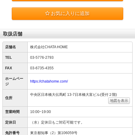
お気に入りに追加
取扱店舗
店舗名
株式会社CHATA HOME
TEL
03-5776-2793
FAX
03-6735-4355
ホームペー
https://chatahome.com/
ジ
中央区日本橋大伝馬町 13-7日本橋大富ビル(受付２階)
住所
地図を表示
営業時間
10:00~19:00
定休日
（水）定休日もご対応可能です。
免許番号
東京都知事（2）第106059号