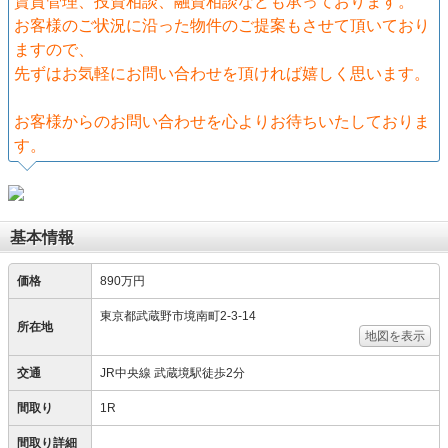
賃貸管理、投資相談、融資相談なども承っております。
お客様のご状況に沿った物件のご提案もさせて頂いており
ますので、
先ずはお気軽にお問い合わせを頂ければ嬉しく思います。
お客様からのお問い合わせを心よりお待ちいたしておりま
す。
基本情報
価格
890万円
東京都武蔵野市境南町2-3-14
所在地
地図を表示
交通
JR中央線 武蔵境駅徒歩2分
間取り
1R
間取り詳細