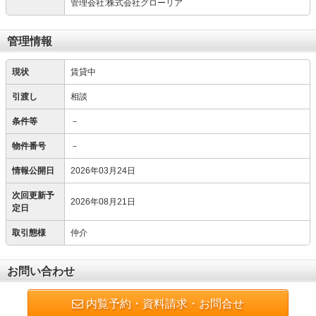
管理会社:株式会社グローリア
管理情報
現状
賃貸中
引渡し
相談
条件等
－
物件番号
－
情報公開日
2026年03月24日
次回更新予
2026年08月21日
定日
取引態様
仲介
お問い合わせ
内覧予約・資料請求・お問合せ