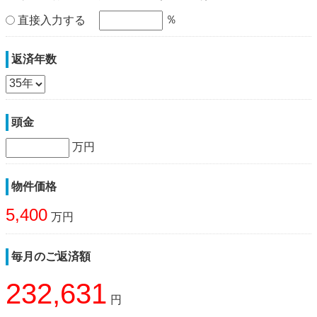
％
直接入力する
返済年数
頭金
万円
物件価格
5,400
万円
毎月のご返済額
232,631
円