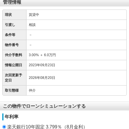
管理情報
現状
賃貸中
引渡し
相談
条件等
－
物件番号
－
仲介手数料
3.00%
＋
6.0万円
情報公開日
2023年09月23日
次回更新予
2026年08月20日
定日
取引態様
仲介
この物件でローンシミュレーションする
年利率
楽天銀行10年固定 3.799％（8月金利）