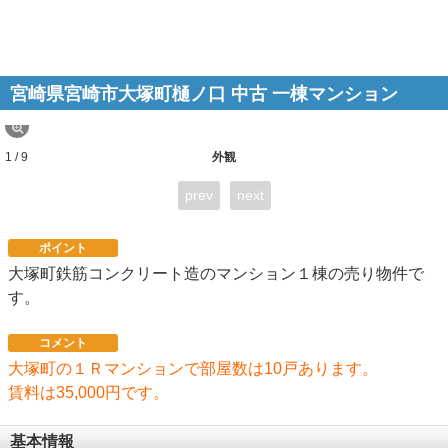
宮崎県宮崎市大塚町樋ノ口 中古 一棟マンション
1 / 9
外観
prev
next
ポイント
大塚町鉄筋コンクリート造のマンション１棟の売り物件で
す。
コメント
大塚町の１Ｒマンションで部屋数は10戸あります。
賃料は35,000円です。
基本情報