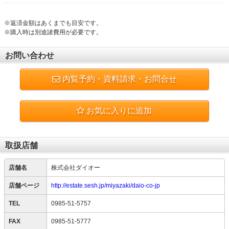
※返済金額はあくまでも目安です。
※購入時は別途諸費用が必要です。
お問い合わせ
内覧予約・資料請求・お問合せ
お気に入りに追加
取扱店舗
店舗名
株式会社ダイオー
店舗ページ
http://estate.sesh.jp/miyazaki/daio-co-jp
TEL
0985-51-5757
FAX
0985-51-5777