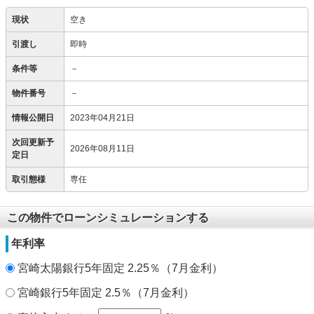
現状
空き
引渡し
即時
条件等
－
物件番号
－
情報公開日
2023年04月21日
次回更新予
2026年08月11日
定日
取引態様
専任
この物件でローンシミュレーションする
年利率
宮崎太陽銀行5年固定 2.25％（7月金利）
宮崎銀行5年固定 2.5％（7月金利）