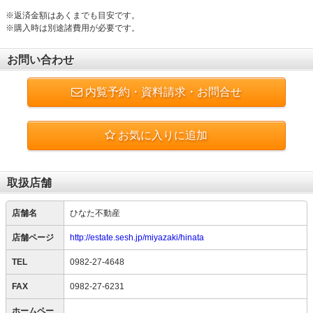
※返済金額はあくまでも目安です。
※購入時は別途諸費用が必要です。
お問い合わせ
内覧予約・資料請求・お問合せ
お気に入りに追加
取扱店舗
店舗名
ひなた不動産
店舗ページ
http://estate.sesh.jp/miyazaki/hinata
TEL
0982-27-4648
FAX
0982-27-6231
ホームペー