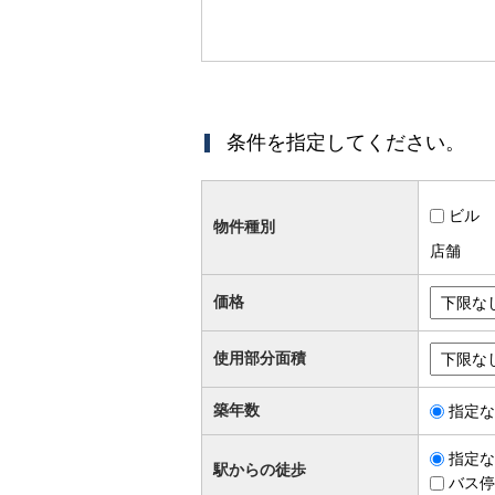
条件を指定してください。
ビル
物件種別
店舗
価格
使用部分面積
築年数
指定な
指定な
駅からの徒歩
バス停