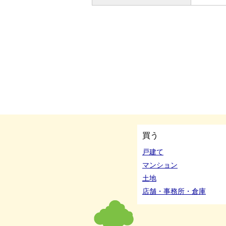
買う
戸建て
マンション
土地
店舗・事務所・倉庫