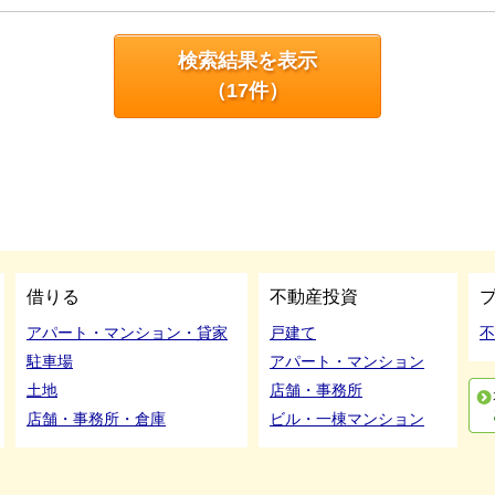
検索結果を表示
（
17
件）
借りる
不動産投資
アパート・マンション・貸家
戸建て
不
駐車場
アパート・マンション
土地
店舗・事務所
店舗・事務所・倉庫
ビル・一棟マンション
利