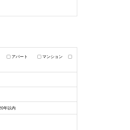
アパート
マンション
20年以内