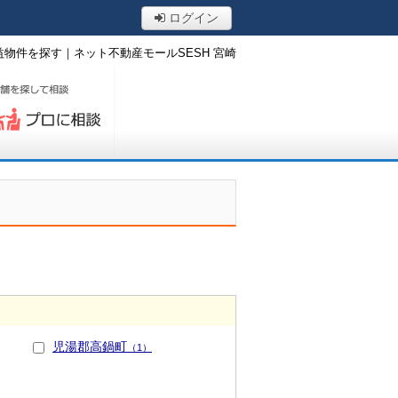
ログイン
物件を探す｜ネット不動産モールSESH 宮崎
ロに相談する
児湯郡高鍋町
（1）