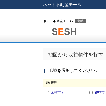
ネット不動産モール
ネット不動産モール
宮崎
地図から収益物件を探す
地域を選択してください。
宮崎県
宮崎市
都城市
（12）