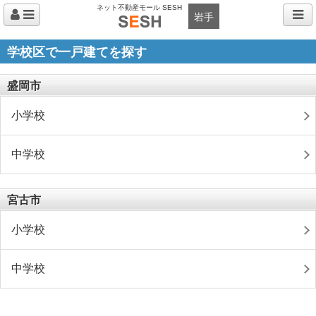
ネット不動産モール SESH
岩手
学校区で一戸建てを探す
盛岡市
小学校
中学校
宮古市
小学校
中学校