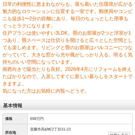
日常の利便性に恵まれながらも、落ち着いた住環境が広がる
魅力的なロケーションに位置する一室です。郵便局やコンビ
ニも徒歩1〜2分の距離にあり、毎日のちょっとした用事も
ぐっとラクになります。
住戸プランは使いやすい3LDK。畳のお部屋が2つと洋室が1
つあり、畳スペースは仕切りを開けると広々とした空間とし
ても楽しめます。リビングと畳のお部屋はバルコニーにつな
がっていて、大きな窓から光や風がしっかり入る、明るく気
持ちのいい空間になっています。
南西向きで陽当たりも良好。2026年4月にリフォームを終え
たばかりなので、入居してすぐに新しい暮らしをスタートで
きますよ。
気になった方はお気軽に内覧へどうぞ。
基本情報
価格
698万円
室蘭市高砂町2丁目31-23
所在地