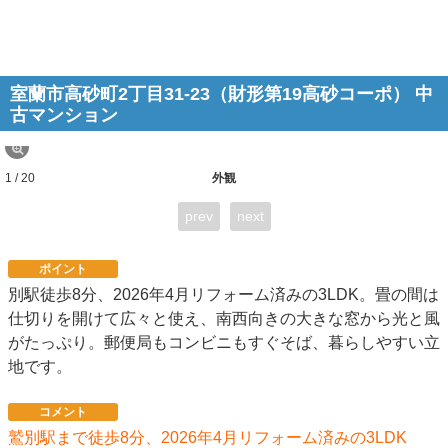
室蘭市高砂町2丁目31-23（財形第19高砂コーポ） 中
古マンション
1 / 20
外観
prev
next
ポイント
別駅徒歩8分、2026年4月リフォーム済みの3LDK。畳の間は
仕切りを開けて広々と使え、南西向きの大きな窓から光と風
がたっぷり。郵便局もコンビニもすぐそば、暮らしやすい立
地です。
コメント
鷲別駅まで徒歩8分、2026年4月リフォーム済みの3LDK