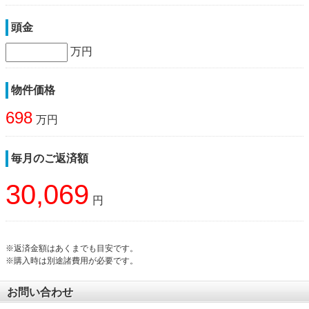
頭金
万円
物件価格
698
万円
毎月のご返済額
30,069
円
※返済金額はあくまでも目安です。
※購入時は別途諸費用が必要です。
お問い合わせ