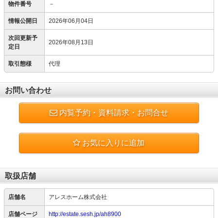
物件番号
－
情報公開日
2026年06月04日
次回更新予
2026年08月13日
定日
取引態様
代理
お問い合わせ
内覧予約・資料請求・お問合せ
お気に入りに追加
取扱店舗
店舗名
アレスホーム株式会社
店舗ページ
http://estate.sesh.jp/ah8900