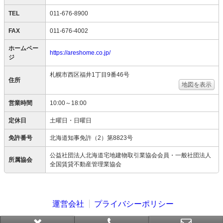
TEL
011-676-8900
FAX
011-676-4002
ホームペー
https://areshome.co.jp/
ジ
札幌市西区福井1丁目9番46号
住所
地図を表示
営業時間
10:00～18:00
定休日
土曜日・日曜日
免許番号
北海道知事免許（2）第8823号
公益社団法人北海道宅地建物取引業協会会員・一般社団法人
所属協会
全国賃貸不動産管理業協会
運営会社
プライバシーポリシー