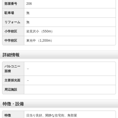
部屋番号
206
駐車場
無
リフォーム
無
小学校区
岩見沢小
（550m）
中学校区
東光中
（1,200m）
詳細情報
バルコニー
－
面積
主要採光面
－
周辺施設
特徴・設備
特徴
日当り良好、閑静な住宅街、角部屋