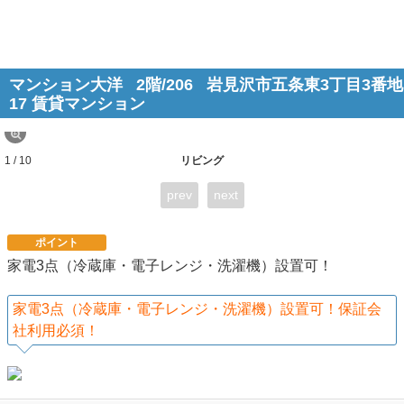
マンション大洋
2階/206
岩見沢市五条東3丁目3番地
17 賃貸マンション
1 / 10
リビング
prev
next
ポイント
家電3点（冷蔵庫・電子レンジ・洗濯機）設置可！
家電3点（冷蔵庫・電子レンジ・洗濯機）設置可！保証会
社利用必須！