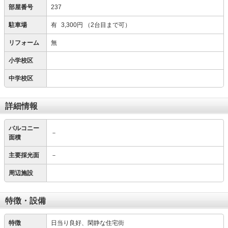
部屋番号
237
駐車場
有
3,300円
（2台目まで可）
リフォーム
無
小学校区
中学校区
詳細情報
バルコニー
－
面積
主要採光面
－
周辺施設
特徴・設備
特徴
日当り良好、閑静な住宅街