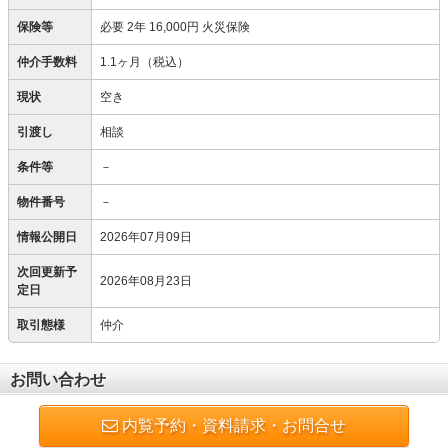
保険等
必要
2年 16,000円 火災保険
仲介手数料
1.1ヶ月（税込）
現状
空き
引渡し
相談
条件等
－
物件番号
－
情報公開日
2026年07月09日
次回更新予
2026年08月23日
定日
取引態様
仲介
お問い合わせ
内覧予約・資料請求・お問合せ