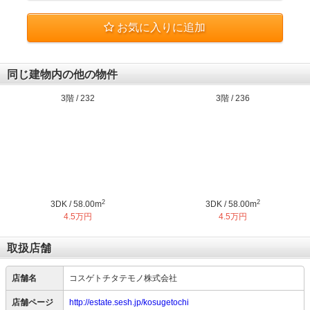
お気に入りに追加
同じ建物内の他の物件
3階 / 232
3階 / 236
2
2
3DK / 58.00m
3DK / 58.00m
4.5万円
4.5万円
取扱店舗
店舗名
コスゲトチタテモノ株式会社
店舗ページ
http://estate.sesh.jp/kosugetochi