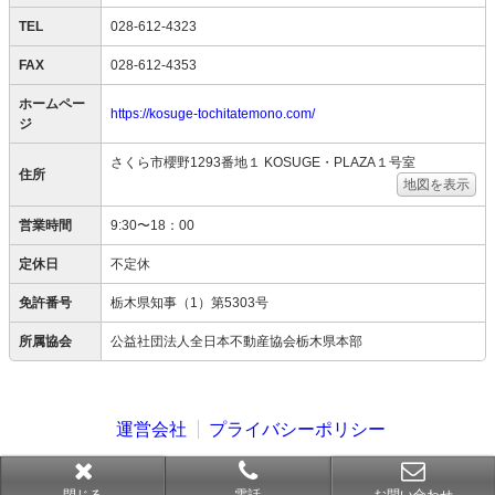
TEL
028-612-4323
FAX
028-612-4353
ホームペー
https://kosuge-tochitatemono.com/
ジ
さくら市櫻野1293番地１ KOSUGE・PLAZA１号室
住所
地図を表示
営業時間
9:30〜18：00
定休日
不定休
免許番号
栃木県知事（1）第5303号
所属協会
公益社団法人全日本不動産協会栃木県本部
運営会社
プライバシーポリシー
Copyright © SESH All right reserved.