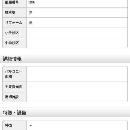
部屋番号
306
駐車場
無
リフォーム
無
小学校区
中学校区
詳細情報
バルコニー
－
面積
主要採光面
－
周辺施設
特徴・設備
特徴
－