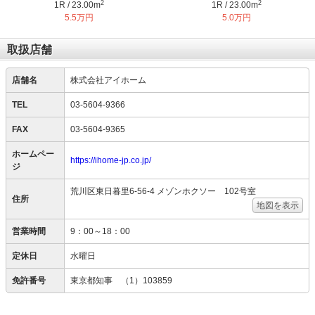
2
2
1R / 23.00m
1R / 23.00m
5.5万円
5.0万円
取扱店舗
店舗名
株式会社アイホーム
TEL
03-5604-9366
FAX
03-5604-9365
ホームペー
https://ihome-jp.co.jp/
ジ
荒川区東日暮里6-56-4 メゾンホクソー 102号室
住所
地図を表示
営業時間
9：00～18：00
定休日
水曜日
免許番号
東京都知事 （1）103859