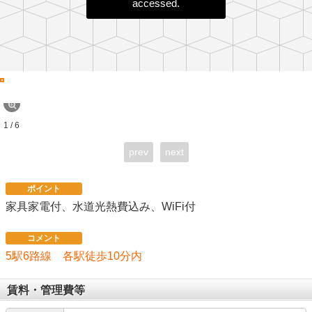
accessed.
1 / 6
prev
next
ポイント
家具家電付、水道光熱費込み、WiFi付
コメント
5駅6路線 各駅徒歩10分内
賃料・管理費等