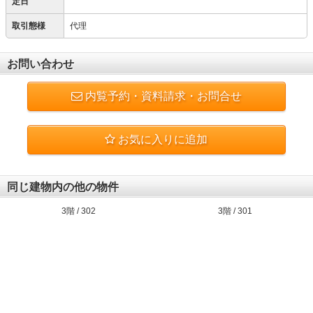
定日
取引態様
代理
お問い合わせ
内覧予約・資料請求・お問合せ
お気に入りに追加
同じ建物内の他の物件
3階 / 302
3階 / 301