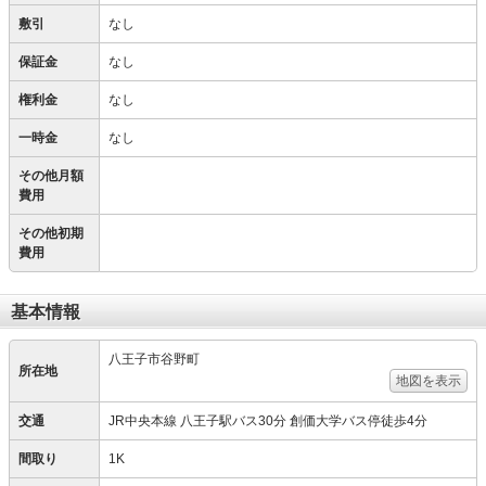
敷引
なし
保証金
なし
権利金
なし
一時金
なし
その他月額
費用
その他初期
費用
基本情報
八王子市谷野町
所在地
地図を表示
交通
JR中央本線 八王子駅バス30分 創価大学バス停徒歩4分
間取り
1K