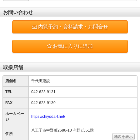
お問い合わせ
内覧予約・資料請求・お問合せ
お気に入りに追加
取扱店舗
店舗名
千代田建設
TEL
042-623-9131
FAX
042-623-9130
ホームペー
https://chiyoda-f.net/
ジ
八王子市中野町2686-10 今野ビル1階
住所
地図を表示