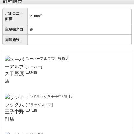
詳細情報
バルコニー
2
2.00m
面積
主要採光面
南
周辺施設
スーパーアルプス甲野原店
[スーパー]
1034m
サンドラッグ八王子中野町店
[ドラッグストア]
1071m