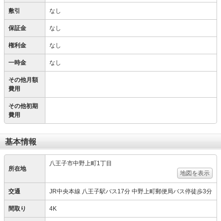
敷引
なし
保証金
なし
権利金
なし
一時金
なし
その他月額
費用
その他初期
費用
基本情報
八王子市中野上町1丁目
所在地
地図を表示
交通
JR中央本線 八王子駅バス17分 中野上町郵便局バス停徒歩3分
間取り
4K