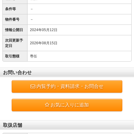
条件等
－
物件番号
－
情報公開日
2024年05月12日
次回更新予
2026年08月15日
定日
取引態様
専任
お問い合わせ
内覧予約・資料請求・お問合せ
お気に入りに追加
取扱店舗