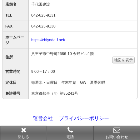
店舗名
千代田建設
TEL
042-623-9131
FAX
042-623-9130
ホームペー
https://chiyoda-f.net/
ジ
八王子市中野町2686-10 今野ビル1階
住所
地図を表示
営業時間
9:00～17：00
定休日
毎週水・日曜日 年末年始 GW 夏季休暇
免許番号
東京都知事（4）第85241号
運営会社
プライバシーポリシー
Copyright © SESH All right reserved.
閉じる
電話
お問い合わせ