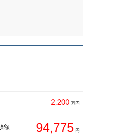
2,200
万円
94,775
済額
円