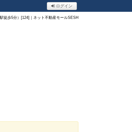
ログイン
歩5分）[124]｜ネット不動産モールSESH