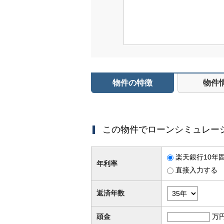
物件の特徴
物件
この物件でローンシミュレー
楽天銀行10年固
年利率
直接入力する
返済年数
頭金
万