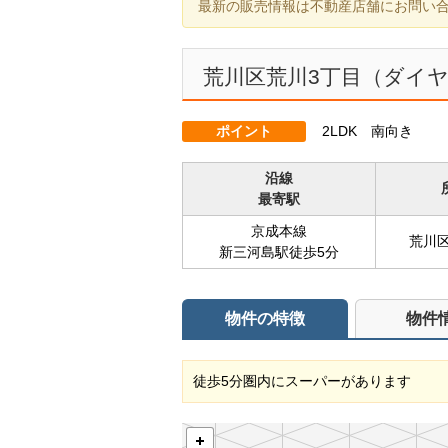
最新の販売情報は不動産店舗にお問い
荒川区荒川3丁目（ダイ
ポイント
2LDK 南向き
沿線
最寄駅
京成本線
荒川
新三河島駅徒歩5分
物件の特徴
物件
徒歩5分圏内にスーパーがあります