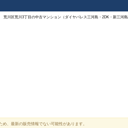
荒川区荒川3丁目の中古マンション（ダイヤパレス三河島・2DK・新三河島駅徒
ため、最新の販売情報でない可能性があります。