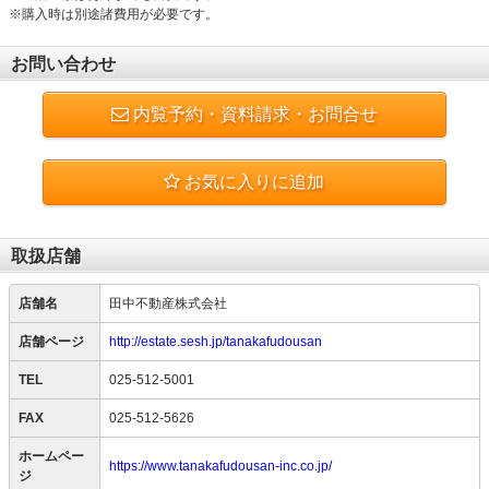
※購入時は別途諸費用が必要です。
お問い合わせ
内覧予約・資料請求・お問合せ
お気に入りに追加
取扱店舗
店舗名
田中不動産株式会社
店舗ページ
http://estate.sesh.jp/tanakafudousan
TEL
025-512-5001
FAX
025-512-5626
ホームペー
https://www.tanakafudousan-inc.co.jp/
ジ