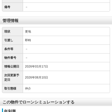
備考
－
管理情報
現状
更地
引渡し
即時
条件等
－
物件番号
－
情報公開日
2026年03月17日
次回更新予
2026年08月10日
定日
取引態様
仲介
この物件でローンシミュレーションする
年利率