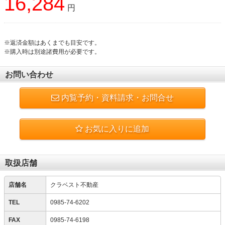
16,284
円
※返済金額はあくまでも目安です。
※購入時は別途諸費用が必要です。
お問い合わせ
内覧予約・資料請求・お問合せ
お気に入りに追加
取扱店舗
店舗名
クラベスト不動産
TEL
0985-74-6202
FAX
0985-74-6198