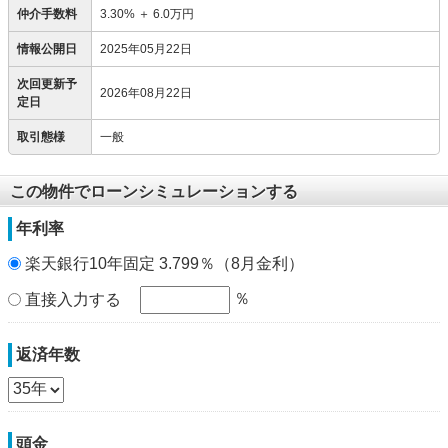
仲介手数料
3.30%
＋
6.0万円
情報公開日
2025年05月22日
次回更新予
2026年08月22日
定日
取引態様
一般
この物件でローンシミュレーションする
年利率
楽天銀行10年固定 3.799％（8月金利）
％
直接入力する
返済年数
頭金