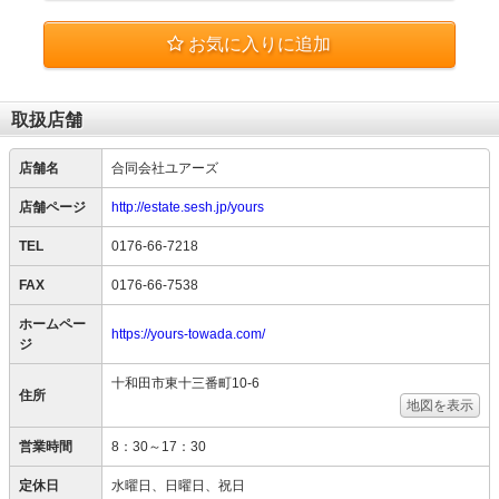
お気に入りに追加
取扱店舗
店舗名
合同会社ユアーズ
店舗ページ
http://estate.sesh.jp/yours
TEL
0176-66-7218
FAX
0176-66-7538
ホームペー
https://yours-towada.com/
ジ
十和田市東十三番町10-6
住所
地図を表示
営業時間
8：30～17：30
定休日
水曜日、日曜日、祝日