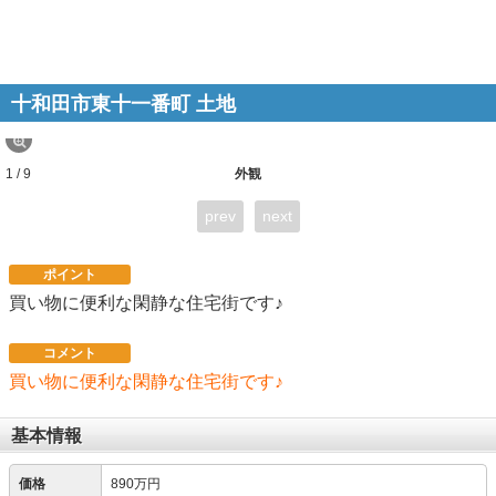
十和田市東十一番町 土地
1 / 9
外観
prev
next
ポイント
買い物に便利な閑静な住宅街です♪
コメント
買い物に便利な閑静な住宅街です♪
基本情報
価格
890万円