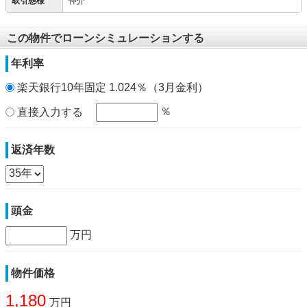
取引態様
仲介
この物件でローンシミュレーションする
年利率
楽天銀行10年固定 1.024％（3月金利）
％
直接入力する
返済年数
頭金
万円
物件価格
1,180
万円