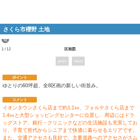
さくら市櫻野 土地
1 / 12
区画図
prev
next
ポイント
ゆとりの60坪超、全8区画の新しい街並み。
コメント
イオンタウンさくら店まで約1.1㎞、フォルテさくら店まで
1.4㎞と大型ショッピングセンターに位置し、周辺にはドラ
ッグストア、銀行・クリニックなどの生活施設も充実してお
り、子育て世代からシニアまで快適に暮らせるエリアです。
また、交通アクセスも良好で、主要道路へのアクセスがスム