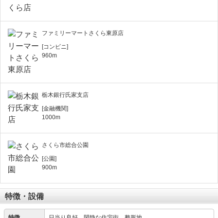
ファミリーマートさくら東原店
[コンビニ]
960m
栃木銀行氏家支店
[金融機関]
1000m
さくら市総合公園
[公園]
900m
特徴・設備
特徴
日当り良好、閑静な住宅街、整形地