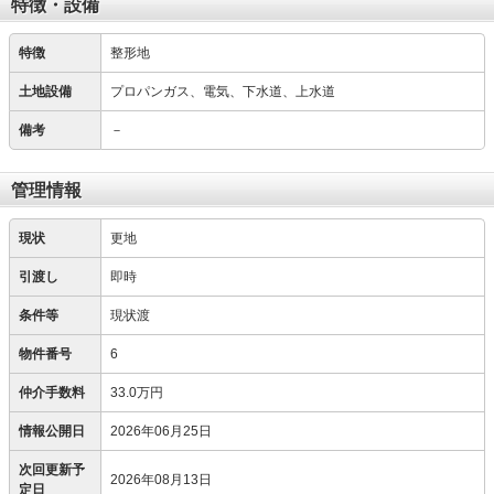
特徴・設備
特徴
整形地
土地設備
プロパンガス、電気、下水道、上水道
備考
－
管理情報
現状
更地
引渡し
即時
条件等
現状渡
物件番号
6
仲介手数料
33.0万円
情報公開日
2026年06月25日
次回更新予
2026年08月13日
定日