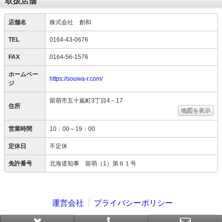
取扱店舗
店舗名
株式会社 創和
TEL
0164-43-0676
FAX
0164-56-1576
ホームペー
https://souwa-r.com/
ジ
留萌市五十嵐町3丁目4－17
住所
地図を表示
営業時間
10：00～19：00
定休日
不定休
免許番号
北海道知事 留萌（1）第６１号
運営会社
プライバシーポリシー