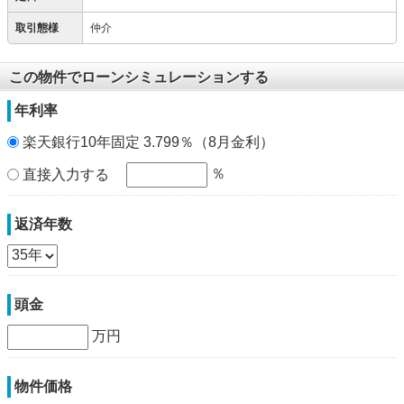
取引態様
仲介
この物件でローンシミュレーションする
年利率
楽天銀行10年固定 3.799％（8月金利）
％
直接入力する
返済年数
頭金
万円
物件価格