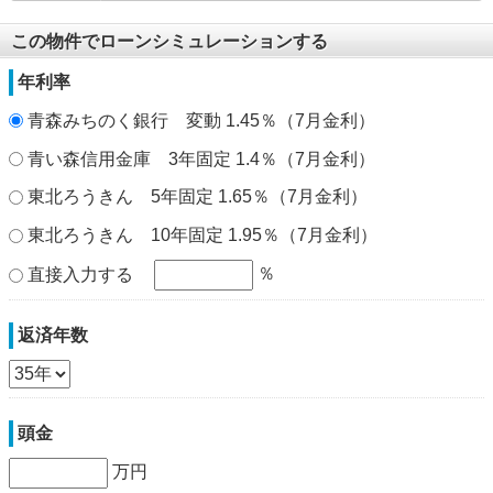
この物件でローンシミュレーションする
年利率
青森みちのく銀行 変動 1.45％（7月金利）
青い森信用金庫 3年固定 1.4％（7月金利）
東北ろうきん 5年固定 1.65％（7月金利）
東北ろうきん 10年固定 1.95％（7月金利）
％
直接入力する
返済年数
頭金
万円