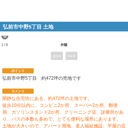
弘前市中野5丁目 土地
1 / 6
外観
prev
next
ポイント
弘前市中野5丁目 約472坪の売地です
コメント
閑静な住宅街にある、約472坪の土地です。
徒歩10分以内に、コンビニ2か所、スーパー2か所、郵便
局、ガソリンスタンド2か所、クリーニング店、診療所があ
り、バスの本数も多めで、とても便利な場所にあります。
土地が大きいので、アパート用地、老人福祉施設、平屋の店