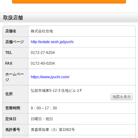
取扱店舗
店舗名
株式会社住地
店舗ページ
http://estate.sesh.jp/jyuchi
TEL
0172-27-6204
FAX
0172-40-0204
ホームペー
https://www.jyuchi.com/
ジ
弘前市城東5-12-3 住地ビル２F
住所
地図を表示
営業時間
9：00～17：30
定休日
日曜日・祝日
免許番号
青森県知事（3）第3382号