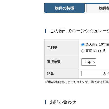
物件の特徴
物件
この物件でローンシミュレー
楽天銀行10年固
年利率
直接入力する
返済年数
頭金
万
※返済金額はあくまでも目安です。購入時は別途
お問い合わせ