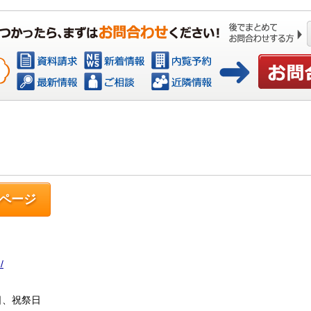
お問い合わ
ページ
/
曜日、祝祭日