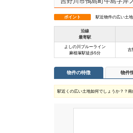
吉野川市鴨島町牛島字岸ノ
ポイント
駅近物件の広い土地
沿線
最寄駅
よしの川ブルーライン
吉
麻植塚駅徒歩5分
物件の特徴
物件
駅近くの広い土地如何でしょうか？？南