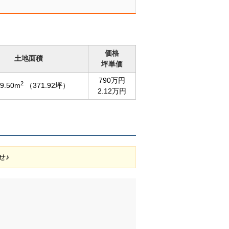
価格
土地面積
坪単価
790万円
2
9.50m
（371.92坪）
2.12万円
せ♪