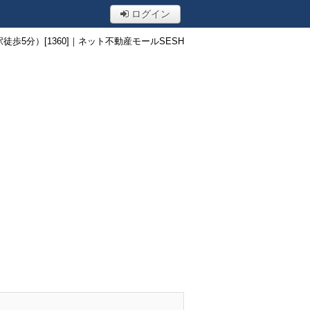
ログイン
5分）[1360]｜ネット不動産モールSESH