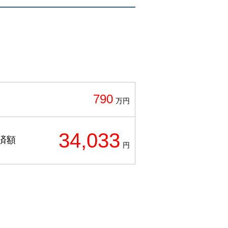
790
万円
34,033
済額
円