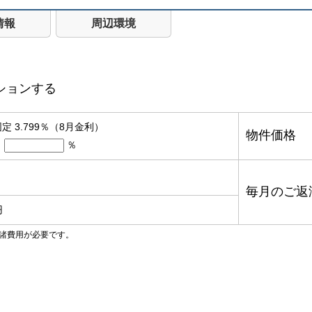
情報
周辺環境
ションする
定 3.799％（8月金利）
物件価格
％
毎月のご返
円
諸費用が必要です。