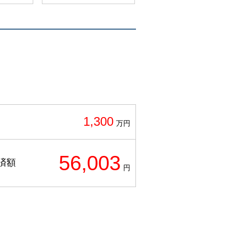
1,300
万円
56,003
済額
円