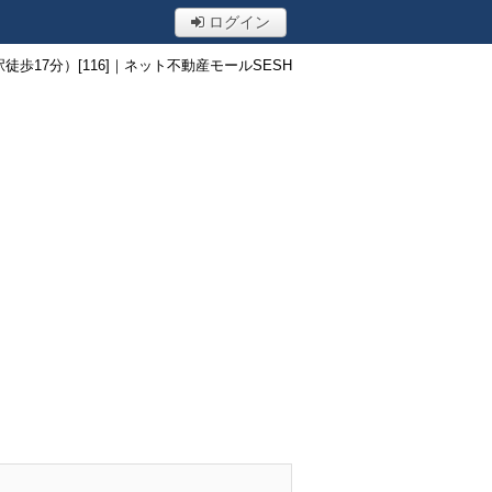
ログイン
歩17分）[116]｜ネット不動産モールSESH