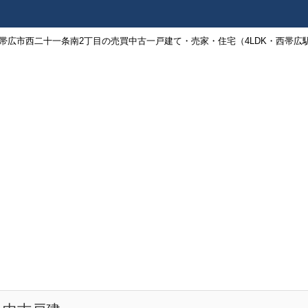
帯広市西二十一条南2丁目の売買中古一戸建て・売家・住宅（4LDK・西帯広駅徒