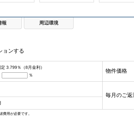
情報
周辺環境
ションする
定 3.799％（8月金利）
物件価格
％
毎月のご返
円
諸費用が必要です。