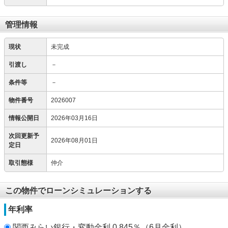
管理情報
現状
未完成
引渡し
－
条件等
－
物件番号
2026007
情報公開日
2026年03月16日
次回更新予
2026年08月01日
定日
取引態様
仲介
この物件でローンシミュレーションする
年利率
関西みらい銀行・変動金利 0.845％（6月金利）