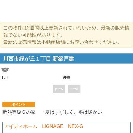
この物件は2週間以上更新されていないため、最新の販売情
報でない可能性があります。
最新の販売情報は不動産店舗にお問い合わせください。
川西市緑が丘１丁目 新築戸建
1 / 7
外観
prev
next
ポイント
断熱等級６の家 「夏はすずしく、冬は暖かい」
アイディホーム LiGNAGE NEX-G