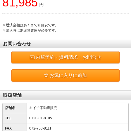
81,985
円
※返済金額はあくまでも目安です。
※購入時は別途諸費用が必要です。
お問い合わせ
内覧予約・資料請求・お問合せ
お気に入りに追加
取扱店舗
店舗名
キイチ不動産販売
TEL
0120-01-8105
FAX
072-758-8111