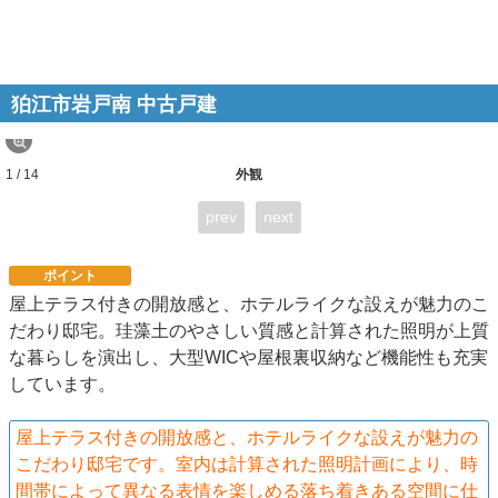
狛江市岩戸南 中古戸建
1 / 14
外観
prev
next
ポイント
屋上テラス付きの開放感と、ホテルライクな設えが魅力のこ
だわり邸宅。珪藻土のやさしい質感と計算された照明が上質
な暮らしを演出し、大型WICや屋根裏収納など機能性も充実
しています。
屋上テラス付きの開放感と、ホテルライクな設えが魅力の
こだわり邸宅です。室内は計算された照明計画により、時
間帯によって異なる表情を楽しめる落ち着きある空間に仕