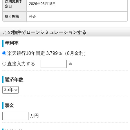
次回更新予
2026年08月18日
定日
取引態様
仲介
この物件でローンシミュレーションする
年利率
楽天銀行10年固定 3.799％（8月金利）
％
直接入力する
返済年数
頭金
万円