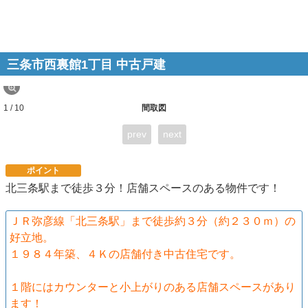
三条市西裏館1丁目 中古戸建
1 / 10
間取図
prev
next
ポイント
北三条駅まで徒歩３分！店舗スペースのある物件です！
ＪＲ弥彦線「北三条駅」まで徒歩約３分（約２３０ｍ）の
好立地。
１９８４年築、４Ｋの店舗付き中古住宅です。
１階にはカウンターと小上がりのある店舗スペースがあり
ます！