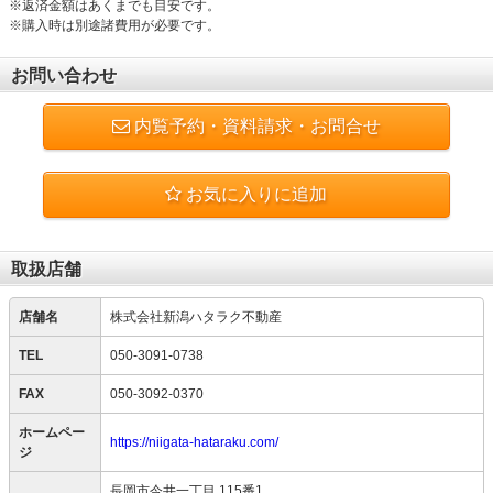
※返済金額はあくまでも目安です。
※購入時は別途諸費用が必要です。
お問い合わせ
内覧予約・資料請求・お問合せ
お気に入りに追加
取扱店舗
店舗名
株式会社新潟ハタラク不動産
TEL
050-3091-0738
FAX
050-3092-0370
ホームペー
https://niigata-hataraku.com/
ジ
長岡市今井一丁目 115番1