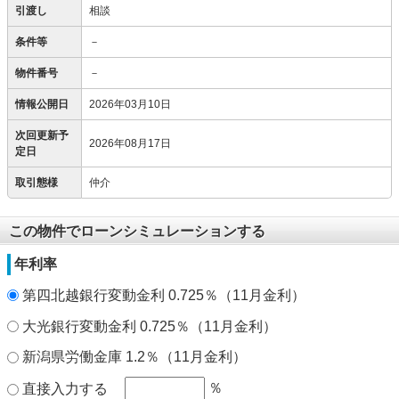
引渡し
相談
条件等
－
物件番号
－
情報公開日
2026年03月10日
次回更新予
2026年08月17日
定日
取引態様
仲介
この物件でローンシミュレーションする
年利率
第四北越銀行変動金利 0.725％（11月金利）
大光銀行変動金利 0.725％（11月金利）
新潟県労働金庫 1.2％（11月金利）
％
直接入力する