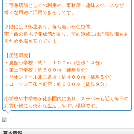
自宅兼店舗としての利用や、事務所・趣味スペースなど
様々な用途に活用できそうです。
２階には３部屋あり、落ち着いた住空間。
南・西の角地で開放感があり、前面道路には消雪設備もあ
るため冬場も安心です！
【周辺環境】
・裏館小学校：約１，１００ｍ（徒歩１４分）
・第三中学校：約６００ｍ（徒歩８分）
・リオンドール北三条店：約４００ｍ（徒歩５分）
・ローソン三条本町店：約６００ｍ（徒歩９分）
小学校や中学校が徒歩圏内にあり、スーパーも近く毎日の
お買い物にも便利な生活しやすい環境です。
基本情報