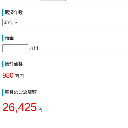
返済年数
頭金
万円
物件価格
980
万円
毎月のご返済額
26,425
円