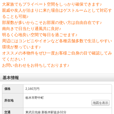
大家族でもプライベート空間をしっかり確保できます♪
親戚や友人が泊まりに来た場合はゲストルームとして対応す
ることも可能♪
部屋数が多いからこそお部屋の使い方は自由自在です♪
南向きで日当たり通風共に良好♪
明るく心地良い空間で毎日を過ごせます♪
周辺にはコンビニやイオンなど各種店舗多数で生活しやすい
環境が整っています♪
オススメの本物件をぜひ一度お客様ご自身の目で確認してみ
てください！
お問い合わせをお待ちしております♪
基本情報
価格
2,160万円
栃木市野中町
所在地
地図を表示
交通
東武日光線 新栃木駅徒歩32分