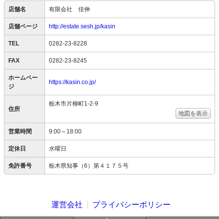
店舗名
有限会社 佳伸
店舗ページ
http://estate.sesh.jp/kasin
TEL
0282-23-8228
FAX
0282-23-8245
ホームペー
https://kasin.co.jp/
ジ
栃木市片柳町1-2-9
住所
地図を表示
営業時間
9:00～18:00
定休日
水曜日
免許番号
栃木県知事（6）第４１７５号
運営会社
プライバシーポリシー