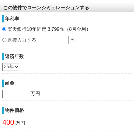
この物件でローンシミュレーションする
年利率
楽天銀行10年固定 3.799％（8月金利）
％
直接入力する
返済年数
頭金
万円
物件価格
400
万円