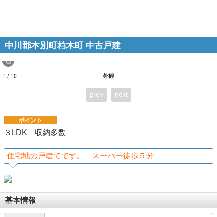
中川郡本別町柏木町 中古戸建
1 / 10
外観
prev
next
ポイント
３LDK 収納多数
住宅地の戸建てです。 スーパー徒歩５分
基本情報