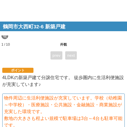
鶴岡市大西町32-6 新築戸建
1 / 10
外観
prev
next
ポイント
4LDKの新築戸建て分譲住宅です。 徒歩圏内に生活利便施設
が充実しています♪
物件周辺に生活利便施設が充実しています。学校（幼稚園
～中学校）・医療施設・公共施設・金融施設・商業施設が
充実した環境です。
敷地の大きさも程よい規模で駐車場は3台～4台も駐車可能
です。