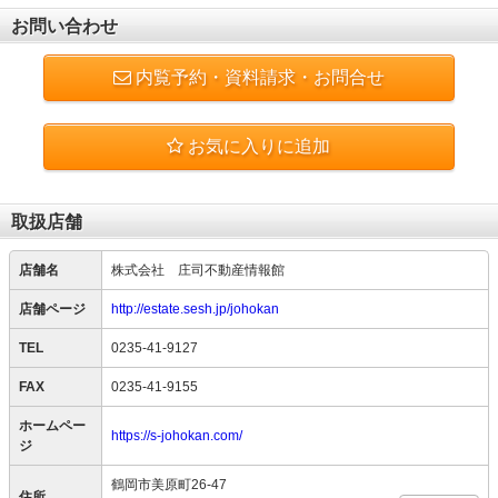
お問い合わせ
内覧予約・資料請求・お問合せ
お気に入りに追加
取扱店舗
店舗名
株式会社 庄司不動産情報館
店舗ページ
http://estate.sesh.jp/johokan
TEL
0235-41-9127
FAX
0235-41-9155
ホームペー
https://s-johokan.com/
ジ
鶴岡市美原町26-47
住所