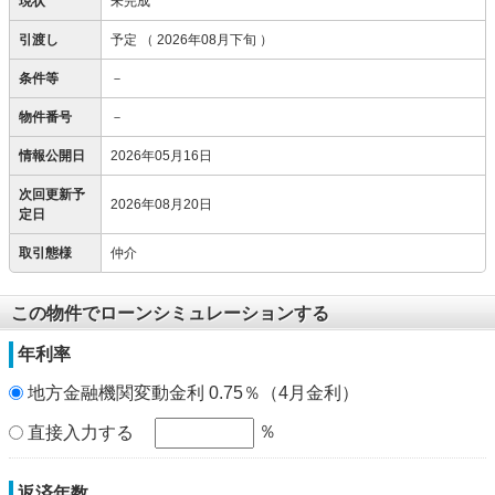
現状
未完成
引渡し
予定
（ 2026年08月下旬 ）
条件等
－
物件番号
－
情報公開日
2026年05月16日
次回更新予
2026年08月20日
定日
取引態様
仲介
この物件でローンシミュレーションする
年利率
地方金融機関変動金利 0.75％（4月金利）
％
直接入力する
返済年数