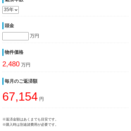
頭金
万円
物件価格
2,480
万円
毎月のご返済額
67,154
円
※返済金額はあくまでも目安です。
※購入時は別途諸費用が必要です。