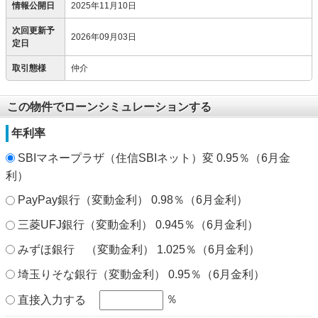
情報公開日
2025年11月10日
次回更新予
2026年09月03日
定日
取引態様
仲介
この物件でローンシミュレーションする
年利率
SBIマネープラザ（住信SBIネット）変 0.95％（6月金
利）
PayPay銀行（変動金利） 0.98％（6月金利）
三菱UFJ銀行（変動金利） 0.945％（6月金利）
みずほ銀行 （変動金利） 1.025％（6月金利）
埼玉りそな銀行（変動金利） 0.95％（6月金利）
％
直接入力する