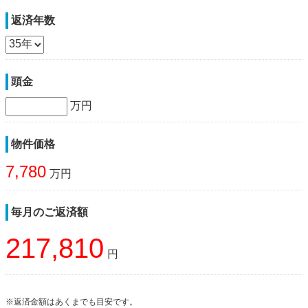
返済年数
頭金
万円
物件価格
7,780
万円
毎月のご返済額
217,810
円
※返済金額はあくまでも目安です。