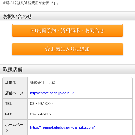
※購入時は別途諸費用が必要です。
お問い合わせ
内覧予約・資料請求・お問合せ
お気に入りに追加
取扱店舗
店舗名
株式会社 大福
店舗ページ
http://estate.sesh.jp/daihukui
TEL
03-3997-0822
FAX
03-3997-0823
ホームペー
https://nerimakufudousan-daihuku.com/
ジ