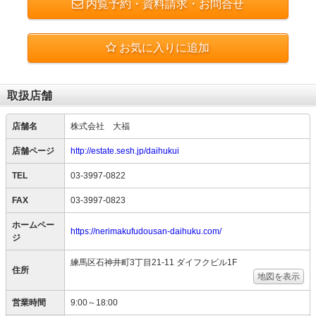
内覧予約・資料請求・お問合せ
お気に入りに追加
取扱店舗
店舗名
株式会社 大福
店舗ページ
http://estate.sesh.jp/daihukui
TEL
03-3997-0822
FAX
03-3997-0823
ホームペー
https://nerimakufudousan-daihuku.com/
ジ
練馬区石神井町3丁目21-11 ダイフクビル1F
住所
地図を表示
営業時間
9:00～18:00