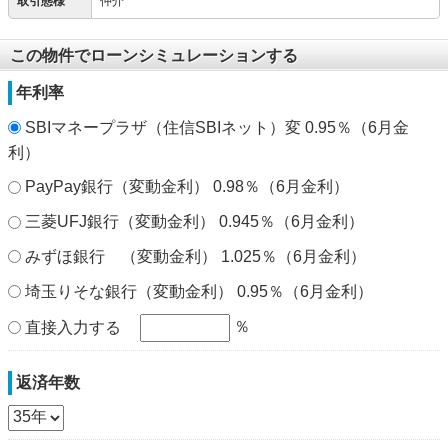
取引態様
仲介
この物件でローンシミュレーションする
年利率
SBIマネープラザ（住信SBIネット）変 0.95％（6月金
利）
PayPay銀行（変動金利） 0.98％（6月金利）
三菱UFJ銀行（変動金利） 0.945％（6月金利）
みずほ銀行 （変動金利） 1.025％（6月金利）
埼玉りそな銀行（変動金利） 0.95％（6月金利）
％
直接入力する
返済年数