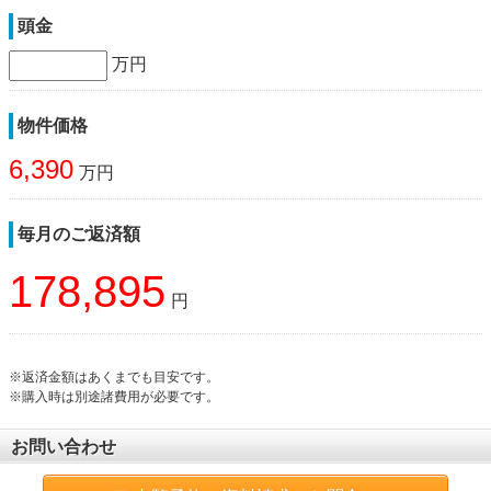
頭金
万円
物件価格
6,390
万円
毎月のご返済額
178,895
円
※返済金額はあくまでも目安です。
※購入時は別途諸費用が必要です。
お問い合わせ