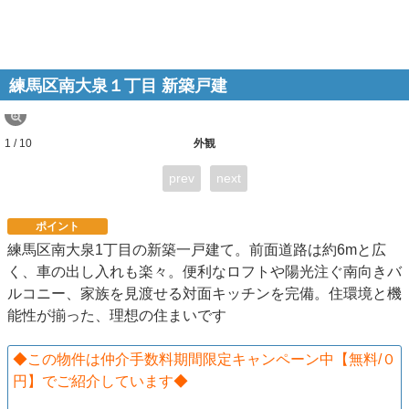
練馬区南大泉１丁目 新築戸建
1 / 10
外観
prev
next
ポイント
練馬区南大泉1丁目の新築一戸建て。前面道路は約6mと広
く、車の出し入れも楽々。便利なロフトや陽光注ぐ南向きバ
ルコニー、家族を見渡せる対面キッチンを完備。住環境と機
能性が揃った、理想の住まいです
◆この物件は仲介手数料期間限定キャンペーン中【無料/０
円】でご紹介しています◆