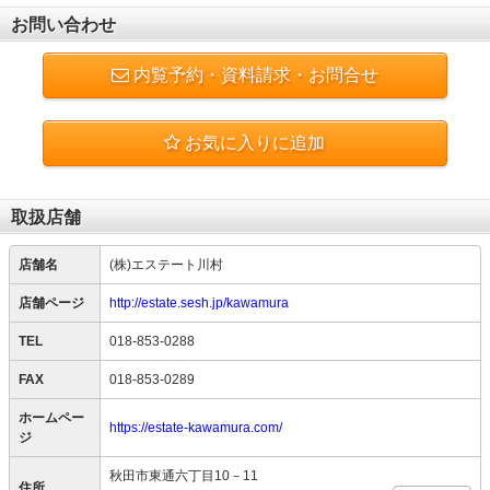
お問い合わせ
内覧予約・資料請求・お問合せ
お気に入りに追加
取扱店舗
店舗名
(株)エステート川村
店舗ページ
http://estate.sesh.jp/kawamura
TEL
018-853-0288
FAX
018-853-0289
ホームペー
https://estate-kawamura.com/
ジ
秋田市東通六丁目10－11
住所