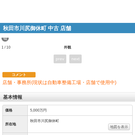
秋田市川尻御休町 中古 店舗
1 / 10
外観
prev
next
コメント
店舗・事務所(現状は自動車整備工場・店舗で使用中)
基本情報
価格
5,000万円
秋田市川尻御休町
所在地
地図を表示